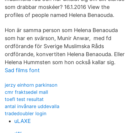
som drabbar moskéer? 16.1.2016 View the
profiles of people named Helena Benaouda.
Hon är samma person som Helena Benaouda
som har en svärson, Munir Anwar, med fd
ordförande för Sverige Muslimska Råds
ordförande, konvertiten Helena Benaouda. Eller
Helena Hummsten som hon också kallar sig.
Sad films font
jerzy einhorn parkinson
cmr fraktsedel mall
toefl test resultat
antal invånare uddevalla
tradedoubler login
uLAXE