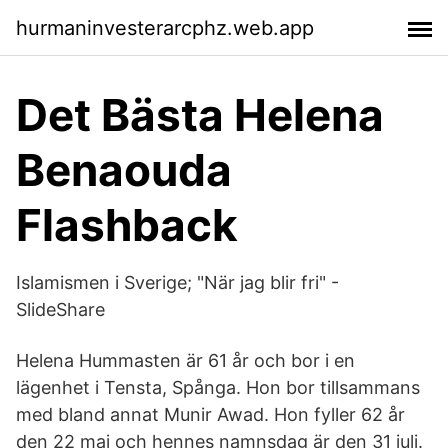
hurmaninvesterarcphz.web.app
Det Bästa Helena
Benaouda
Flashback
Islamismen i Sverige; "När jag blir fri" -
SlideShare
Helena Hummasten är 61 år och bor i en
lägenhet i Tensta, Spånga. Hon bor tillsammans
med bland annat Munir Awad. Hon fyller 62 år
den 22 maj och hennes namnsdag är den 31 juli.