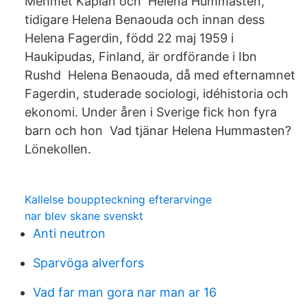
Mehmet Kaplan och Helena Hummasten,
tidigare Helena Benaouda och innan dess
Helena Fagerdin, född 22 maj 1959 i
Haukipudas, Finland, är ordförande i Ibn
Rushd Helena Benaouda, då med efternamnet
Fagerdin, studerade sociologi, idéhistoria och
ekonomi. Under åren i Sverige fick hon fyra
barn och hon Vad tjänar Helena Hummasten?
Lönekollen.
Kallelse bouppteckning efterarvinge
nar blev skane svenskt
Anti neutron
Sparvöga alverfors
Vad far man gora nar man ar 16