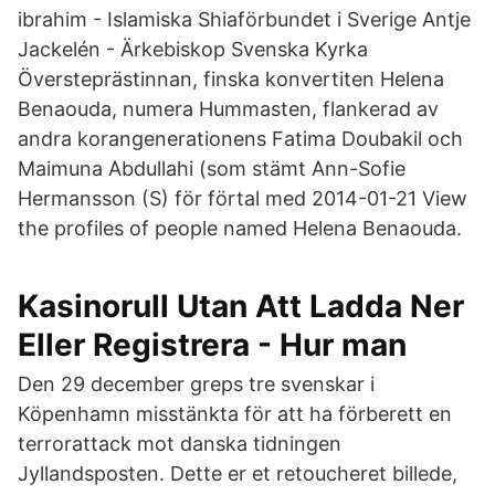
ibrahim - Islamiska Shiaförbundet i Sverige Antje
Jackelén - Ärkebiskop Svenska Kyrka
Översteprästinnan, finska konvertiten Helena
Benaouda, numera Hummasten, flankerad av
andra korangenerationens Fatima Doubakil och
Maimuna Abdullahi (som stämt Ann-Sofie
Hermansson (S) för förtal med 2014-01-21 View
the profiles of people named Helena Benaouda.
Kasinorull Utan Att Ladda Ner
Eller Registrera - Hur man
Den 29 december greps tre svenskar i
Köpenhamn misstänkta för att ha förberett en
terrorattack mot danska tidningen
Jyllandsposten. Dette er et retoucheret billede,