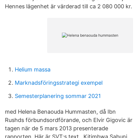
Hennes lägenhet är värderad till ca 2 080 000 kr.
Helium massa
Marknadsföringsstrategi exempel
Semesterplanering sommar 2021
med Helena Benaouda Hummasten, då Ibn
Rushds förbundsordförande, och Elvir Gigovic är
tagen när de 5 mars 2013 presenterade
rapporten. Här är SVT:s text . Kitimbwa Sabuni