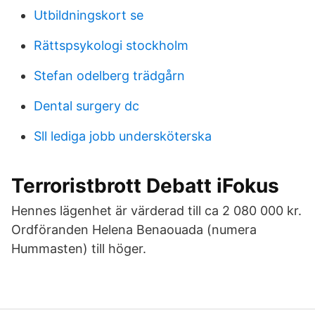
Utbildningskort se
Rättspsykologi stockholm
Stefan odelberg trädgårn
Dental surgery dc
Sll lediga jobb undersköterska
Terroristbrott Debatt iFokus
Hennes lägenhet är värderad till ca 2 080 000 kr.
Ordföranden Helena Benaouada (numera
Hummasten) till höger.