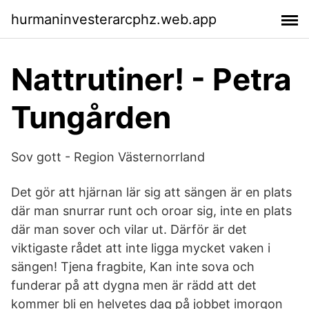
hurmaninvesterarcphz.web.app
Nattrutiner! - Petra
Tungården
Sov gott - Region Västernorrland
Det gör att hjärnan lär sig att sängen är en plats
där man snurrar runt och oroar sig, inte en plats
där man sover och vilar ut. Därför är det
viktigaste rådet att inte ligga mycket vaken i
sängen! Tjena fragbite, Kan inte sova och
funderar på att dygna men är rädd att det
kommer bli en helvetes dag på jobbet imorgon