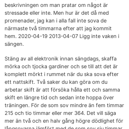
beskrivningen om man pratar om något är
stressade eller inte. Men hur är det då med
promenader, jag kan i alla fall inte sova de
närmaste två timmarna efter att jag kommit
hem. 2020-04-19 2013-04-07 Ligg inte vaken i
sängen.
Stäng av all elektronik innan sängdags, skaffa
mörka och tjocka gardiner och se till att det är
komplett mörkt i rummet när du ska sova efter
ett nattskift. Två saker du kan göra om du
arbetar skift är att försöka hålla ett och samma
skift en längre tid och sedan inte hoppa över
träningen. För de som sov mindre än fem timmar
215 och tio timmar eller mer 364. Det vill säga
mer än två och en halv gång högre dödlighet för
långsovarna jämfört med de som sov sju timmar.