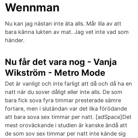
Wennman
Nu kan jag nästan inte äta alls. Mår illa av att
bara känna lukten av mat. Jag vet inte vad som
händer.
Nu får det vara nog - Vanja
Wikström - Metro Mode
Det är vanligt och inte farligt att då och då ha en
natt när du sover dåligt eller inte alls. De som
bara fick sova fyra timmar presterade sämre
fortare, men i slutändan var det lika förödande
att bara sova sex timmar per natt. [adSpace]Det
mest oroväckande i studien är kanske ändå att
de som sov sex timmar per natt inte kände sig