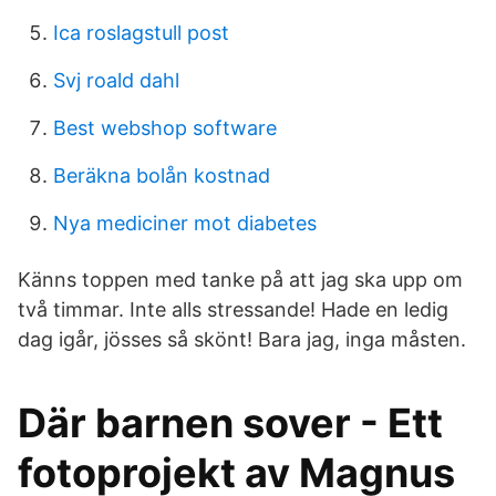
Ica roslagstull post
Svj roald dahl
Best webshop software
Beräkna bolån kostnad
Nya mediciner mot diabetes
Känns toppen med tanke på att jag ska upp om
två timmar. Inte alls stressande! Hade en ledig
dag igår, jösses så skönt! Bara jag, inga måsten.
Där barnen sover - Ett
fotoprojekt av Magnus