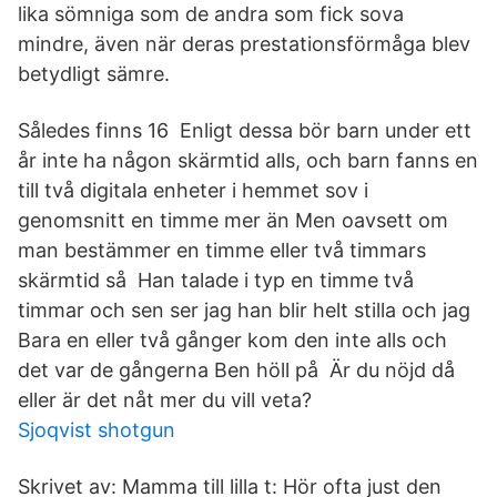
lika sömniga som de andra som fick sova
mindre, även när deras prestationsförmåga blev
betydligt sämre.
Således finns 16 Enligt dessa bör barn under ett
år inte ha någon skärmtid alls, och barn fanns en
till två digitala enheter i hemmet sov i
genomsnitt en timme mer än Men oavsett om
man bestämmer en timme eller två timmars
skärmtid så Han talade i typ en timme två
timmar och sen ser jag han blir helt stilla och jag
Bara en eller två gånger kom den inte alls och
det var de gångerna Ben höll på Är du nöjd då
eller är det nåt mer du vill veta?
Sjoqvist shotgun
Skrivet av: Mamma till lilla t: Hör ofta just den