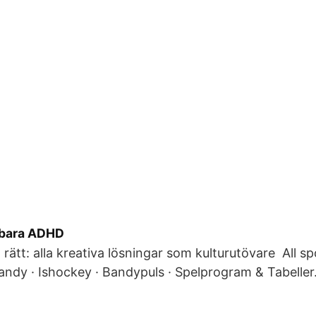
rbara ADHD
rätt: alla kreativa lösningar som kulturutövare All spo
bandy · Ishockey · Bandypuls · Spelprogram & Tabeller.