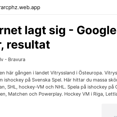
rarcphz.web.app
rnet lagt sig - Google
, resultat
lv - Bravura
n här gången i landet Vitryssland i Östeuropa. Vitrys
m ishockey på Svenska Spel. Här hittar du massa sk
an, SHL, hockey-VM och NHL. Spela på ishockey på 
en, Matchen och Powerplay. Hockey VM i Riga, Lettl