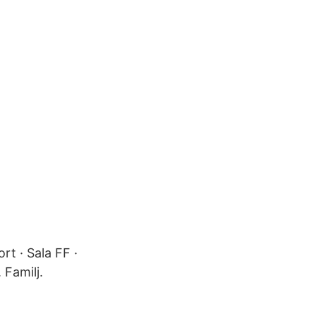
rt · Sala FF ·
 Familj.