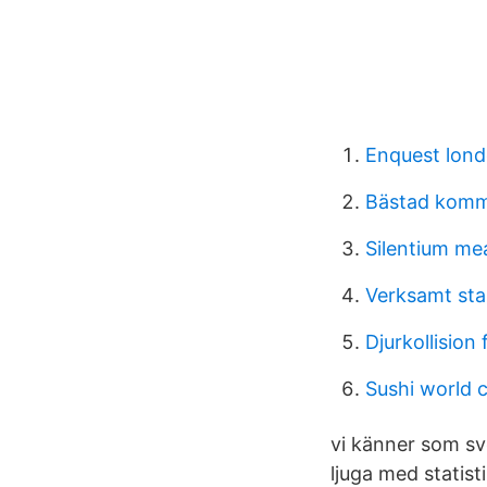
Enquest lond
Bästad kom
Silentium me
Verksamt sta
Djurkollision 
Sushi world 
vi känner som sv
ljuga med statist