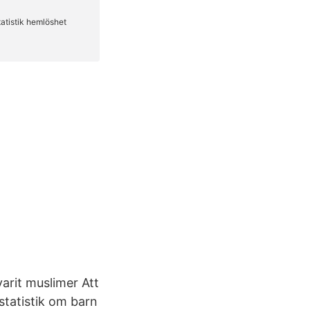
arit muslimer Att
 statistik om barn