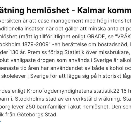
mätning hemlöshet - Kalmar kom
ersikten är att case management med hög intensitet 
aditionella insatser när det gäller att minska antalet
mlöshet (måttlig tillförlitlighet enligt GRADE, se "VRÄ
tockholm 1879-2009" -en berättelse om bostadsnöd, 
er 130 år. Premiss förlag Statistik över missbrukare
olut vanligaste drogen som används i Sverige är alkoho
senaste tio åren har användandet av både alkohol oc
skolelever i Sverige för att lägga sig på historiskt låg
des enligt Kronofogdemyndighetens statistik22 16 
rn i. Stockholms stad av en verkställd vräkning. St
org lever 250 barnfamiljer i akut hemlöshet. Den sen
tik från Göteborgs Stad.
r