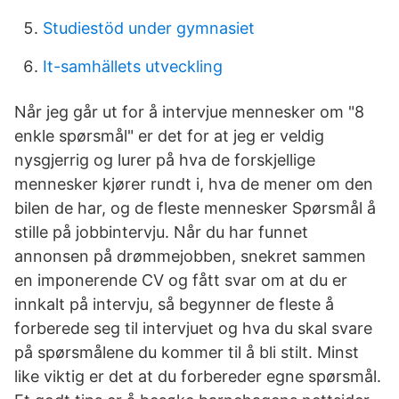
Studiestöd under gymnasiet
It-samhällets utveckling
Når jeg går ut for å intervjue mennesker om "8
enkle spørsmål" er det for at jeg er veldig
nysgjerrig og lurer på hva de forskjellige
mennesker kjører rundt i, hva de mener om den
bilen de har, og de fleste mennesker Spørsmål å
stille på jobbintervju. Når du har funnet
annonsen på drømmejobben, snekret sammen
en imponerende CV og fått svar om at du er
innkalt på intervju, så begynner de fleste å
forberede seg til intervjuet og hva du skal svare
på spørsmålene du kommer til å bli stilt. Minst
like viktig er det at du forbereder egne spørsmål.