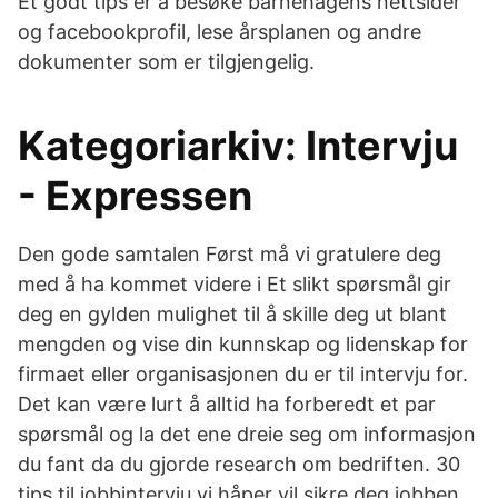
Et godt tips er å besøke barnehagens nettsider
og facebookprofil, lese årsplanen og andre
dokumenter som er tilgjengelig.
Kategoriarkiv: Intervju
- Expressen
Den gode samtalen Først må vi gratulere deg
med å ha kommet videre i Et slikt spørsmål gir
deg en gylden mulighet til å skille deg ut blant
mengden og vise din kunnskap og lidenskap for
firmaet eller organisasjonen du er til intervju for.
Det kan være lurt å alltid ha forberedt et par
spørsmål og la det ene dreie seg om informasjon
du fant da du gjorde research om bedriften. 30
tips til jobbintervju vi håper vil sikre deg jobben