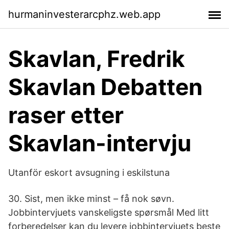
hurmaninvesterarcphz.web.app
Skavlan, Fredrik
Skavlan Debatten
raser etter
Skavlan-intervju
Utanför eskort avsugning i eskilstuna
30. Sist, men ikke minst – få nok søvn.
Jobbintervjuets vanskeligste spørsmål Med litt
forberedelser kan du levere jobbintervjuets beste