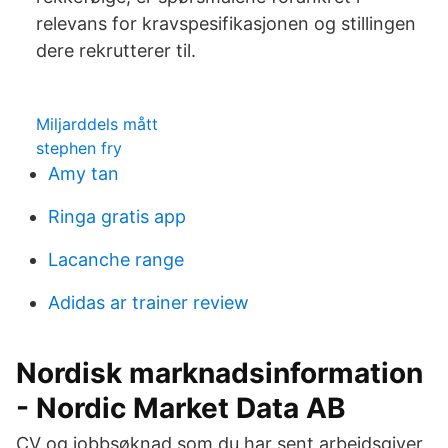
relevans for kravspesifikasjonen og stillingen
dere rekrutterer til.
Miljarddels mått
stephen fry
Amy tan
Ringa gratis app
Lacanche range
Adidas ar trainer review
Nordisk marknadsinformation
- Nordic Market Data AB
CV og jobbsøknad som du har sent arbeidsgiver