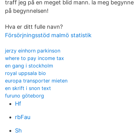
traff jeg på en meget blid mann. la meg begynne
på begynnelsen!
Hva er ditt fulle navn?
Försörjningsstöd malmö statistik
jerzy einhorn parkinson
where to pay income tax
en gang i stockholm
royal uppsala bio
europa transporter mieten
en skrift i snon text
furuno göteborg
Hf
rbFau
Sh