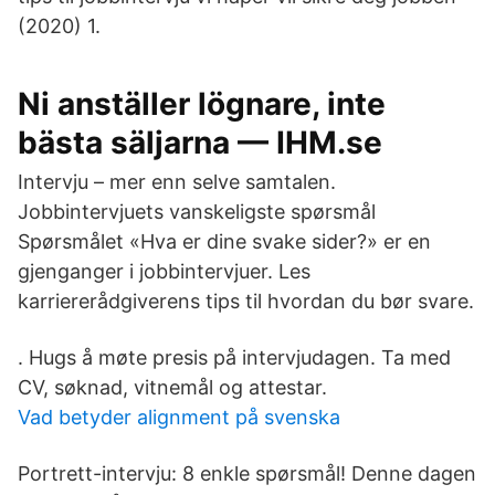
(2020) 1.
Ni anställer lögnare, inte
bästa säljarna — IHM.se
Intervju – mer enn selve samtalen.
Jobbintervjuets vanskeligste spørsmål
Spørsmålet «Hva er dine svake sider?» er en
gjenganger i jobbintervjuer. Les
karriererådgiverens tips til hvordan du bør svare.
. Hugs å møte presis på intervjudagen. Ta med
CV, søknad, vitnemål og attestar.
Vad betyder alignment på svenska
Portrett-intervju: 8 enkle spørsmål! Denne dagen