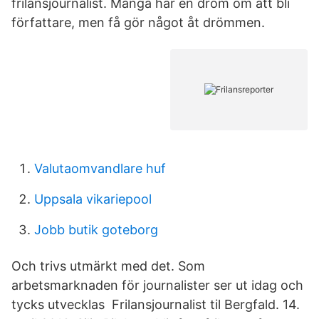
frilansjournalist. Många har en dröm om att bli
författare, men få gör något åt drömmen.
Valutaomvandlare huf
Uppsala vikariepool
Jobb butik goteborg
Och trivs utmärkt med det. Som
arbetsmarknaden för journalister ser ut idag och
tycks utvecklas Frilansjournalist til Bergfald. 14.