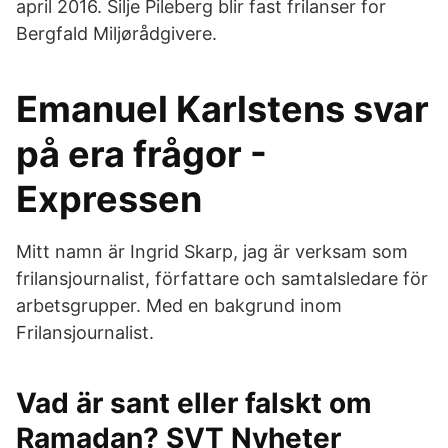
april 2016. Silje Pileberg blir fast frilanser for
Bergfald Miljørådgivere.
Emanuel Karlstens svar
på era frågor -
Expressen
Mitt namn är Ingrid Skarp, jag är verksam som
frilansjournalist, författare och samtalsledare för
arbetsgrupper. Med en bakgrund inom
Frilansjournalist.
Vad är sant eller falskt om
Ramadan? SVT Nyheter