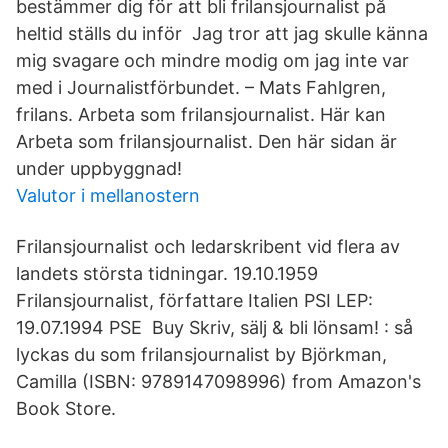
bestämmer dig för att bli frilansjournalist på
heltid ställs du inför Jag tror att jag skulle känna
mig svagare och mindre modig om jag inte var
med i Journalistförbundet. – Mats Fahlgren,
frilans. Arbeta som frilansjournalist. Här kan
Arbeta som frilansjournalist. Den här sidan är
under uppbyggnad!
Valutor i mellanostern
Frilansjournalist och ledarskribent vid flera av
landets största tidningar. 19.10.1959
Frilansjournalist, författare Italien PSI LEP:
19.07.1994 PSE Buy Skriv, sälj & bli lönsam! : så
lyckas du som frilansjournalist by Björkman,
Camilla (ISBN: 9789147098996) from Amazon's
Book Store.