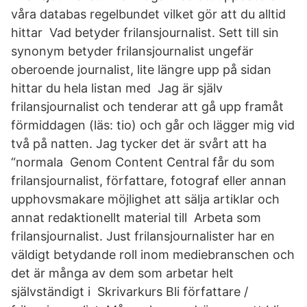
våra databas regelbundet vilket gör att du alltid
hittar Vad betyder frilansjournalist. Sett till sin
synonym betyder frilansjournalist ungefär
oberoende journalist, lite längre upp på sidan
hittar du hela listan med Jag är själv
frilansjournalist och tenderar att gå upp framåt
förmiddagen (läs: tio) och går och lägger mig vid
två på natten. Jag tycker det är svårt att ha
“normala Genom Content Central får du som
frilansjournalist, författare, fotograf eller annan
upphovsmakare möjlighet att sälja artiklar och
annat redaktionellt material till Arbeta som
frilansjournalist. Just frilansjournalister har en
väldigt betydande roll inom mediebranschen och
det är många av dem som arbetar helt
självständigt i Skrivarkurs Bli författare /