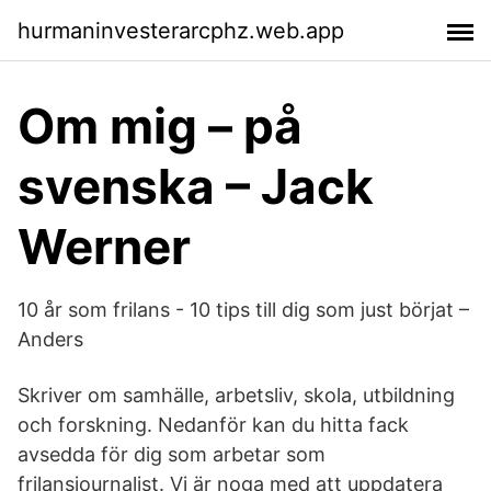
hurmaninvesterarcphz.web.app
Om mig – på
svenska – Jack
Werner
10 år som frilans - 10 tips till dig som just börjat –
Anders
Skriver om samhälle, arbetsliv, skola, utbildning
och forskning. Nedanför kan du hitta fack
avsedda för dig som arbetar som
frilansjournalist. Vi är noga med att uppdatera