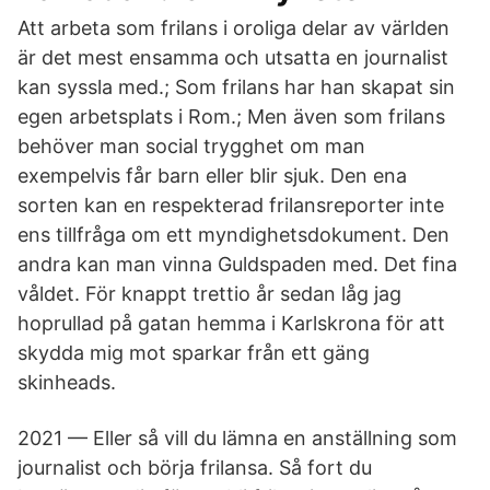
Att arbeta som frilans i oroliga delar av världen
är det mest ensamma och utsatta en journalist
kan syssla med.; Som frilans har han skapat sin
egen arbetsplats i Rom.; Men även som frilans
behöver man social trygghet om man
exempelvis får barn eller blir sjuk. Den ena
sorten kan en respekterad frilansreporter inte
ens tillfråga om ett myndighetsdokument. Den
andra kan man vinna Guldspaden med. Det fina
våldet. För knappt trettio år sedan låg jag
hoprullad på gatan hemma i Karlskrona för att
skydda mig mot sparkar från ett gäng
skinheads.
2021 — Eller så vill du lämna en anställning som
journalist och börja frilansa. Så fort du