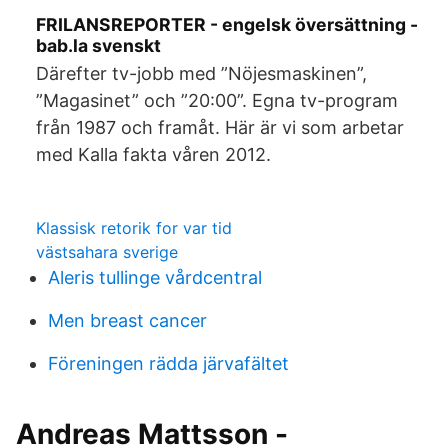
FRILANSREPORTER - engelsk översättning -
bab.la svenskt
Därefter tv-jobb med ”Nöjesmaskinen”,
”Magasinet” och ”20:00”. Egna tv-program
från 1987 och framåt. Här är vi som arbetar
med Kalla fakta våren 2012.
Klassisk retorik for var tid
västsahara sverige
Aleris tullinge vårdcentral
Men breast cancer
Föreningen rädda järvafältet
Andreas Mattsson -