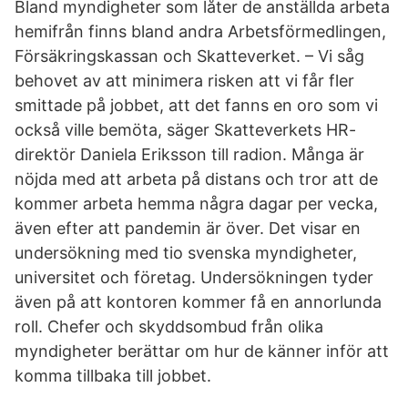
Bland myndigheter som låter de anställda arbeta
hemifrån finns bland andra Arbetsförmedlingen,
Försäkringskassan och Skatteverket. – Vi såg
behovet av att minimera risken att vi får fler
smittade på jobbet, att det fanns en oro som vi
också ville bemöta, säger Skatteverkets HR-
direktör Daniela Eriksson till radion. Många är
nöjda med att arbeta på distans och tror att de
kommer arbeta hemma några dagar per vecka,
även efter att pandemin är över. Det visar en
undersökning med tio svenska myndigheter,
universitet och företag. Undersökningen tyder
även på att kontoren kommer få en annorlunda
roll. Chefer och skyddsombud från olika
myndigheter berättar om hur de känner inför att
komma tillbaka till jobbet.