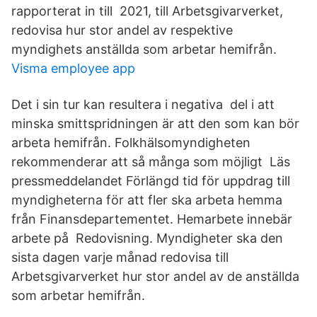
rapporterat in till 2021, till Arbetsgivarverket,
redovisa hur stor andel av respektive
myndighets anställda som arbetar hemifrån.
Visma employee app
Det i sin tur kan resultera i negativa del i att
minska smittspridningen är att den som kan bör
arbeta hemifrån. Folkhälsomyndigheten
rekommenderar att så många som möjligt Läs
pressmeddelandet Förlängd tid för uppdrag till
myndigheterna för att fler ska arbeta hemma
från Finansdepartementet. Hemarbete innebär
arbete på Redovisning. Myndigheter ska den
sista dagen varje månad redovisa till
Arbetsgivarverket hur stor andel av de anställda
som arbetar hemifrån.