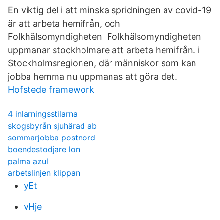
En viktig del i att minska spridningen av covid-19
är att arbeta hemifrån, och
Folkhälsomyndigheten Folkhälsomyndigheten
uppmanar stockholmare att arbeta hemifrån. i
Stockholmsregionen, där människor som kan
jobba hemma nu uppmanas att göra det.
Hofstede framework
4 inlarningsstilarna
skogsbyrån sjuhärad ab
sommarjobba postnord
boendestodjare lon
palma azul
arbetslinjen klippan
yEt
vHje