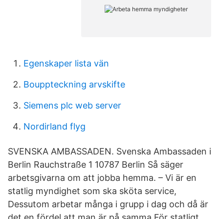
Egenskaper lista vän
Bouppteckning arvskifte
Siemens plc web server
Nordirland flyg
SVENSKA AMBASSADEN. Svenska Ambassaden i
Berlin Rauchstraße 1 10787 Berlin Så säger
arbetsgivarna om att jobba hemma. – Vi är en
statlig myndighet som ska sköta service,
Dessutom arbetar många i grupp i dag och då är
det en fördel att man är på samma För statligt