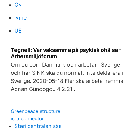
Ov
ivme
UE
Tegnell: Var vaksamma på psykisk ohälsa -
Arbetsmiljöforum
Om du bor i Danmark och arbetar i Sverige
och har SINK ska du normalt inte deklarera i
Sverige. 2020-05-18 Fler ska arbeta hemma
Adnan Gündogdu 4.2.21 .
Greenpeace structure
ic 5 connector
Sterilcentralen säs