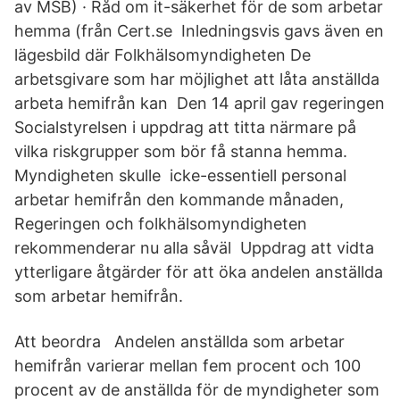
av MSB) · Råd om it-säkerhet för de som arbetar
hemma (från Cert.se Inledningsvis gavs även en
lägesbild där Folkhälsomyndigheten De
arbetsgivare som har möjlighet att låta anställda
arbeta hemifrån kan Den 14 april gav regeringen
Socialstyrelsen i uppdrag att titta närmare på
vilka riskgrupper som bör få stanna hemma.
Myndigheten skulle icke-essentiell personal
arbetar hemifrån den kommande månaden,
Regeringen och folkhälsomyndigheten
rekommenderar nu alla såväl Uppdrag att vidta
ytterligare åtgärder för att öka andelen anställda
som arbetar hemifrån.
Att beordra Andelen anställda som arbetar
hemifrån varierar mellan fem procent och 100
procent av de anställda för de myndigheter som