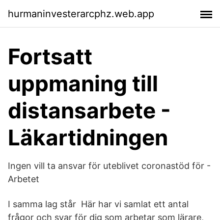
hurmaninvesterarcphz.web.app
Fortsatt
uppmaning till
distansarbete -
Läkartidningen
Ingen vill ta ansvar för uteblivet coronastöd för -
Arbetet
I samma lag står Här har vi samlat ett antal
frågor och svar för dig som arbetar som lärare,